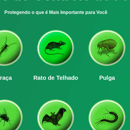
Protegendo o que é Mais Importante para Você
raça
Rato de Telhado
Pulga