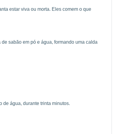
anta estar viva ou morta. Eles comem o que
ra de sabão em pó e água, formando uma calda
 de água, durante trinta minutos.