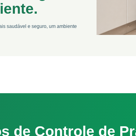
iente.
is saudável e seguro, um ambiente
s de Controle de P