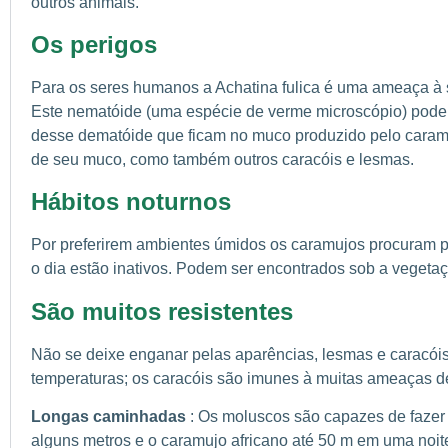
outros animais.
Os perigos
Para os seres humanos a Achatina fulica é uma ameaça à 
Este nematóide (uma espécie de verme microscópio) pode 
desse dematóide que ficam no muco produzido pelo caramuj
de seu muco, como também outros caracóis e lesmas.
Hábitos noturnos
Por preferirem ambientes úmidos os caramujos procuram pr
o dia estão inativos. Podem ser encontrados sob a vegetaç
São muitos resistentes
Não se deixe enganar pelas aparências, lesmas e caracóis
temperaturas; os caracóis são imunes à muitas ameaças d
Longas caminhadas
: Os moluscos são capazes de fazer
alguns metros e o caramujo africano até 50 m em uma noit