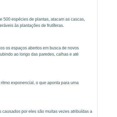
e 500 espécies de plantas, atacam as cascas,
ráveis às plantações de frutíferas.
dos os espaços abertos em busca de novos
 subindo ao longo das paredes, calhas e até
m ritmo exponencial, o que aponta para uma
s causados por eles são muitas vezes atribuídas a