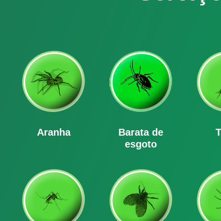
Aranha
Barata de
T
esgoto