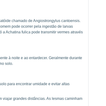
matóide chamado de Angiostrongylus cantoensis.
homem pode ocorrer pela ingestão de larvas
a Achatina fulica pode transmitir vermes através
ente à noite e ao entardecer. Geralmente durante
no solo.
olo para encontrar umidade e evitar altas
m viajar grandes distâncias. As lesmas caminham