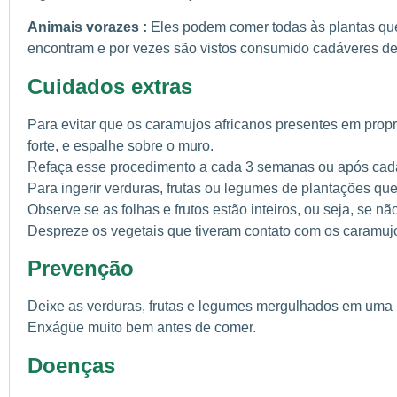
Animais vorazes :
Eles podem comer todas às plantas que
encontram e por vezes são vistos consumido cadáveres d
Cuidados extras
Para evitar que os caramujos africanos presentes em pro
forte, e espalhe sobre o muro.
Refaça esse procedimento a cada 3 semanas ou após cad
Para ingerir verduras, frutas ou legumes de plantações qu
Observe se as folhas e frutos estão inteiros, ou seja, se 
Despreze os vegetais que tiveram contato com os caramuj
Prevenção
Deixe as verduras, frutas e legumes mergulhados em uma mis
Enxágüe muito bem antes de comer.
Doenças