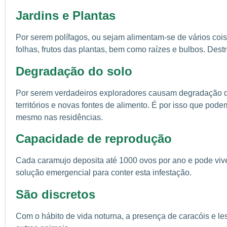
Jardins e Plantas
Por serem polífagos, ou sejam alimentam-se de vários coi
folhas, frutos das plantas, bem como raízes e bulbos. Dest
Degradação do solo
Por serem verdadeiros exploradores causam degradação d
territórios e novas fontes de alimento. É por isso que pod
mesmo nas residências.
Capacidade de reprodução
Cada caramujo deposita até 1000 ovos por ano e pode vive
solução emergencial para conter esta infestação.
São discretos
Com o hábito de vida noturna, a presença de caracóis e le