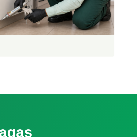
ragas