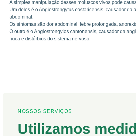
A simples manipulação desses moluscos vivos pode causar
Um deles é o Angiostrongytus costaricensis, causador da a
abdominal.
Os sintomas são dor abdominal, febre prolongada, anorexi
O outro é o Angiostrongylos cantonensis, causador da ang
nuca e distúrbios do sistema nervoso.
NOSSOS SERVIÇOS
Utilizamos medi