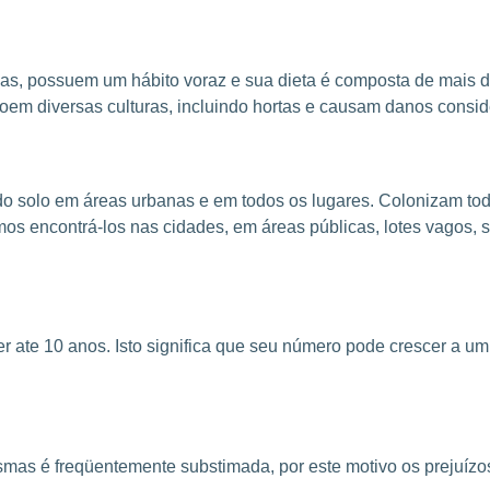
sas, possuem um hábito voraz e sua dieta é composta de mais d
roem diversas culturas, incluindo hortas e causam danos conside
o solo em áreas urbanas e em todos os lugares. Colonizam to
emos encontrá-los nas cidades, em áreas públicas, lotes vagos,
r ate 10 anos. Isto significa que seu número pode crescer a u
smas é freqüentemente substimada, por este motivo os prejuízo