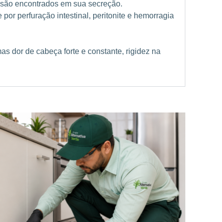
 são encontrados em sua secreção.
or perfuração intestinal, peritonite e hemorragia
s dor de cabeça forte e constante, rigidez na