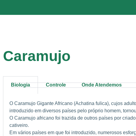
Caramujo
Biologia
Controle
Onde Atendemos
O Caramujo Gigante Africano (Achatina fulica), cujos adul
introduzido em diversos países pelo próprio homem, tornou-
O Caramujo africano foi trazida de outros países por criad
cativeiro.
Em vários países em que foi introduzido, numerosos esforç