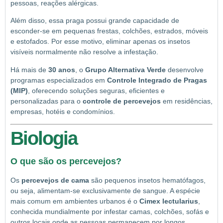
pessoas, reações alérgicas.
Além disso, essa praga possui grande capacidade de
esconder-se em pequenas frestas, colchões, estrados, móveis
e estofados. Por esse motivo, eliminar apenas os insetos
visíveis normalmente não resolve a infestação.
Há mais de
30 anos
, o
Grupo Alternativa Verde
desenvolve
programas especializados em
Controle Integrado de Pragas
(MIP)
, oferecendo soluções seguras, eficientes e
personalizadas para o
controle de percevejos
em residências,
empresas, hotéis e condomínios.
Biologia
O que são os percevejos?
Os
percevejos de cama
são pequenos insetos hematófagos,
ou seja, alimentam-se exclusivamente de sangue. A espécie
mais comum em ambientes urbanos é o
Cimex lectularius
,
conhecida mundialmente por infestar camas, colchões, sofás e
outros locais onde as pessoas permanecem por longos