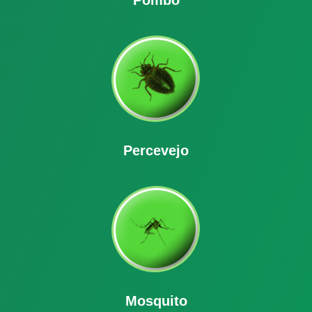
Pombo
Percevejo
Mosquito