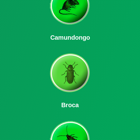
Camundongo
Broca