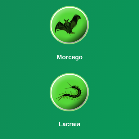
Morcego
Lacraia