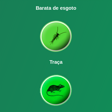
Barata de esgoto
Traça