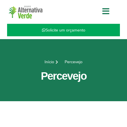
QUEM SOMOS
FALE CONOSCO
Solicite um orçamento
Início
Percevejo
Percevejo